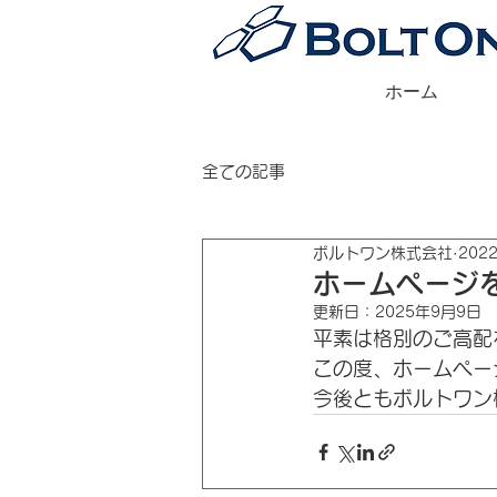
ホーム
全ての記事
ボルトワン株式会社
202
ホームページ
更新日：
2025年9月9日
平素は格別のご高配
この度、ホームペー
今後ともボルトワン